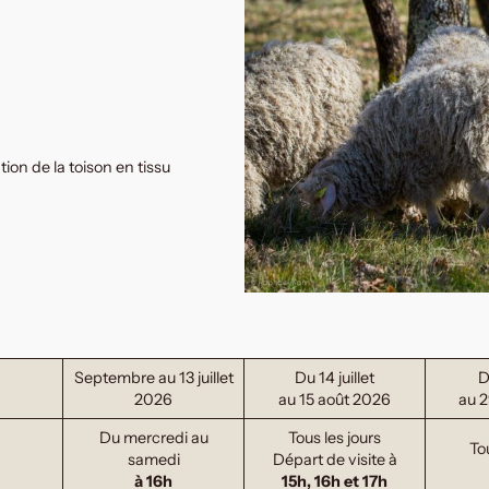
ion de la toison en tissu
Septembre au 13 juillet
Du 14 juillet
D
2026
au 15 août 2026
au 2
Du mercredi au
Tous les jours
To
samedi
Départ de visite à
à 16h
15h, 16h et 17h