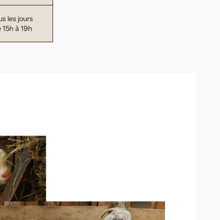
us les jours
 15h à 19h