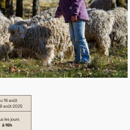
u 16 août
9 août 2025
us les jours
à 16h