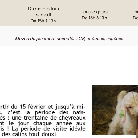
Du mercredi au
Tous les jours
To
samedi
De 15h à 19h
De
De 15h à 19h
Moyen de paiement acceptés : CB, chèques, espèces