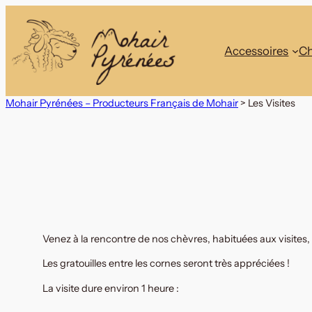
Aller
au
contenu
Accessoires
Ch
Mohair Pyrénées – Producteurs Français de Mohair
>
Les Visites
Venez à la rencontre de nos chèvres, habituées aux visites, e
Les gratouilles entre les cornes seront très appréciées !
La visite dure environ 1 heure :