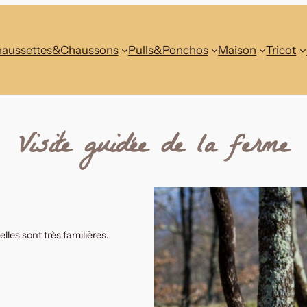
aussettes&Chaussons
Pulls&Ponchos
Maison
Tricot
Visite guidée de la ferme
lles sont très familières.