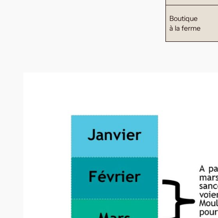
Boutique
à la ferme