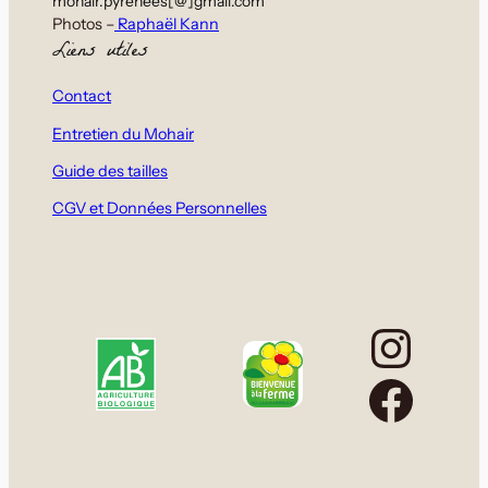
mohair.pyrenees[@]gmail.com
Photos –
Raphaël Kann
Liens utiles
Contact
Entretien du Mohair
Guide des tailles
CGV et Données Personnelles
Inst
Face