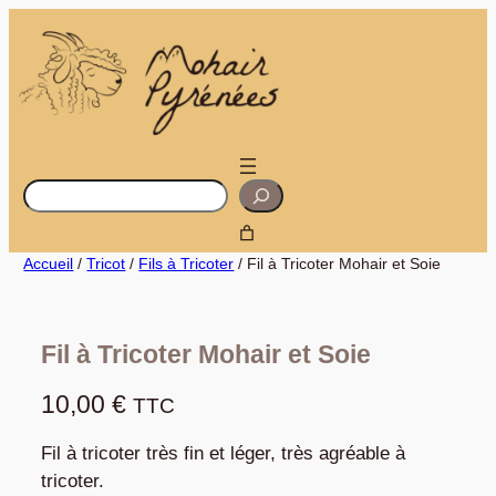
Aller
au
contenu
R
e
c
h
e
r
Accueil
/
Tricot
/
Fils à Tricoter
/ Fil à Tricoter Mohair et Soie
c
h
e
r
Fil à Tricoter Mohair et Soie
10,00
€
TTC
Fil à tricoter très fin et léger, très agréable à
tricoter.