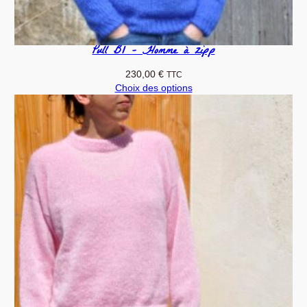
Pull B1 – Homme à zipp
230,00
€
TTC
Choix des options