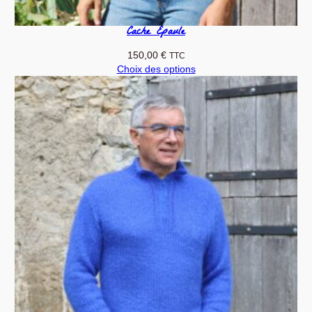
Cache Epaule
150,00
€
TTC
Choix des options